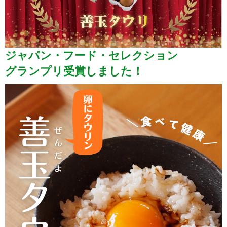
ジャパン・フード・セレクション
グランプリ受賞しました！