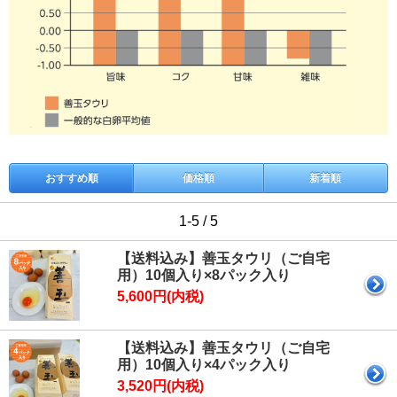
おすすめ順
価格順
新着順
1-5 / 5
【送料込み】善玉タウリ（ご自宅
用）10個入り×8パック入り
5,600円(内税)
【送料込み】善玉タウリ（ご自宅
用）10個入り×4パック入り
3,520円(内税)