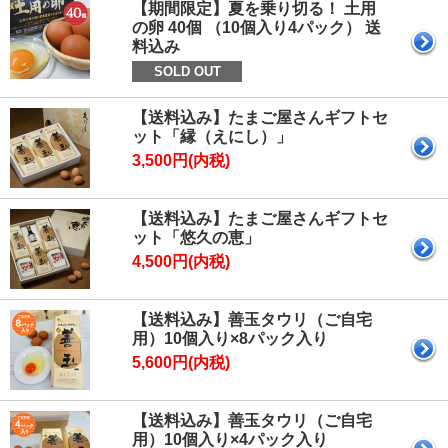
【期間限定】夏を乗り切る！ 土用
の卵 40個 （10個入り4パック） 送
料込み
SOLD OUT
【送料込み】たまご屋さんギフトセ
ット「縁（えにし）」
3,500円(内税)
【送料込み】たまご屋さんギフトセ
ット「悠久の恵」
4,500円(内税)
【送料込み】善玉タウリ（ご自宅
用）10個入り×8パック入り
5,600円(内税)
【送料込み】善玉タウリ（ご自宅
用）10個入り×4パック入り