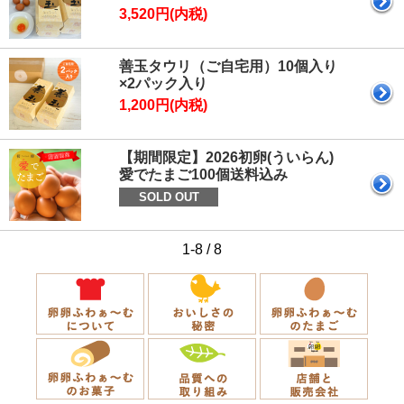
3,520円(内税)
善玉タウリ（ご自宅用）10個入り
×2パック入り
1,200円(内税)
【期間限定】2026初卵(ういらん)
愛でたまご100個送料込み
SOLD OUT
1-8 / 8