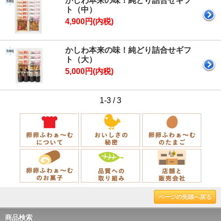
かしわ本来の味！純どり詰合せギフ
ト（中）
4,900円(内税)
かしわ本来の味！純どり詰合せギフ
ト（大）
5,000円(内税)
1-3 / 3
ページの先頭へ戻る
商品検索